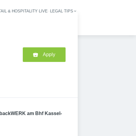
AIL & HOSPITALITY LIVE
LEGAL TIPS
igation
Apply
ser backWERK am Bhf Kassel-