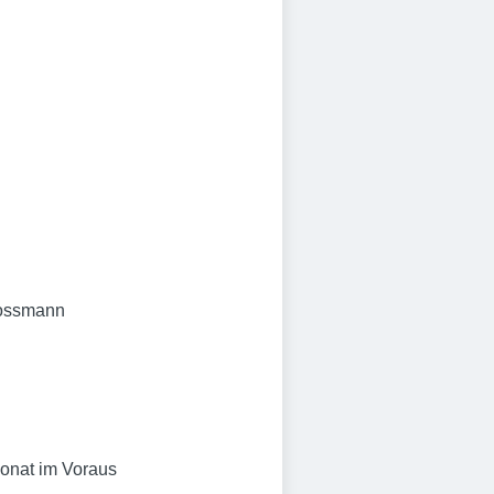
 Rossmann
Monat im Voraus