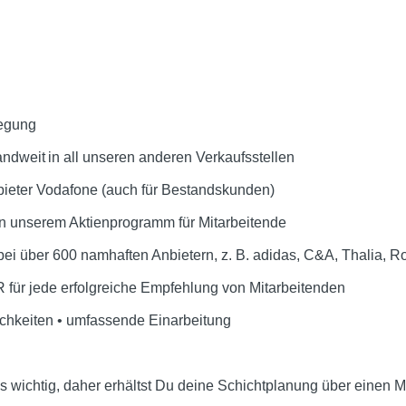
legung
ndweit in all unseren anderen Verkaufsstellen
ieter Vodafone (auch für Bestandskunden)
an unserem Aktienprogramm für Mitarbeitende
bei über 600 namhaften Anbietern, z. B. adidas, C&A, Thalia,
 für jede erfolgreiche Empfehlung von Mitarbeitenden
ichkeiten • umfassende Einarbeitung
ns wichtig, daher erhältst Du deine Schichtplanung über einen 