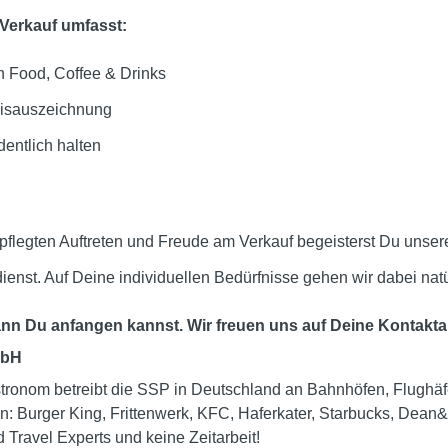
 Verkauf umfasst:
n Food, Coffee & Drinks
eisauszeichnung
entlich halten
epflegten Auftreten und Freude am Verkauf begeisterst Du unse
dienst. Auf Deine individuellen Bedürfnisse gehen wir dabei natü
wann Du anfangen kannst.
Wir freuen uns auf Deine Kontakt
mbH
stronom betreibt die SSP in Deutschland an Bahnhöfen, Flughäf
n: Burger King, Frittenwerk, KFC, Haferkater, Starbucks, Dea
 Travel Experts und keine Zeitarbeit!