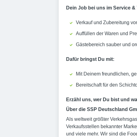
Dein Job bei uns im Service &
Verkauf und Zubereitung vo
Auffüllen der Waren und Pr
Gästebereich sauber und ord
Dafür bringst Du mit:
Mit Deinem freundlichen, g
Bereitschaft für den Schicht
Erzähl uns, wer Du bist und 
Über die SSP Deutschland G
Als weltweit größter Verkehrsga
Verkaufsstellen bekannter Marke
und viele mehr. Wir sind die Food