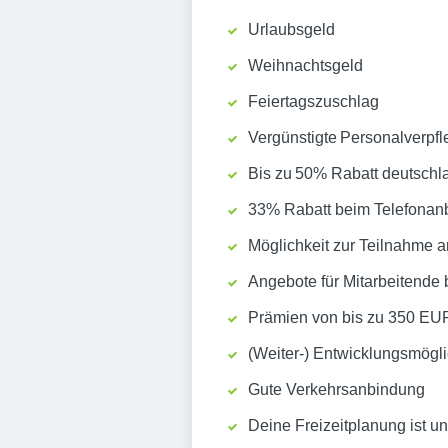
Urlaubsgeld
Weihnachtsgeld
Feiertagszuschlag
Vergünstigte Personalverpf
Bis zu 50% Rabatt deutschla
33% Rabatt beim Telefonanb
Möglichkeit zur Teilnahme 
Angebote für Mitarbeitende 
Prämien von bis zu 350 EUR
(Weiter-) Entwicklungsmögl
Gute Verkehrsanbindung
Deine Freizeitplanung ist u